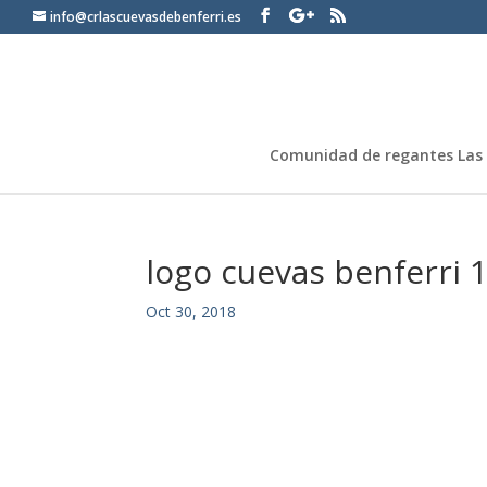
info@crlascuevasdebenferri.es
Comunidad de regantes Las 
logo cuevas benferri 
Oct 30, 2018