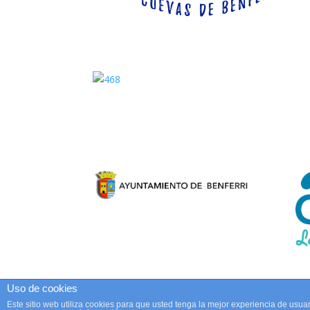
Uso de cookies
Este sitio web utiliza cookies para que usted tenga la mejor experiencia de us