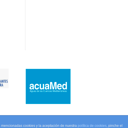
as mencionadas cookies y la aceptación de nuestra
política de cookies
, pinche el