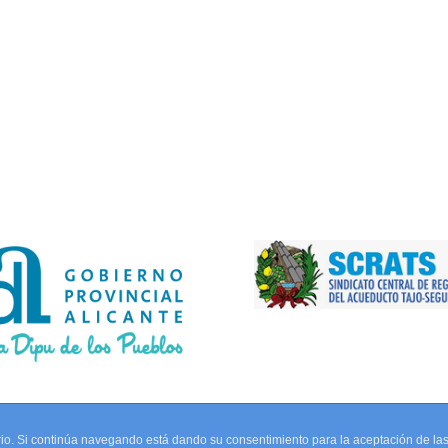
uario. Si continúa navegando está dando su consentimiento para la aceptación de l